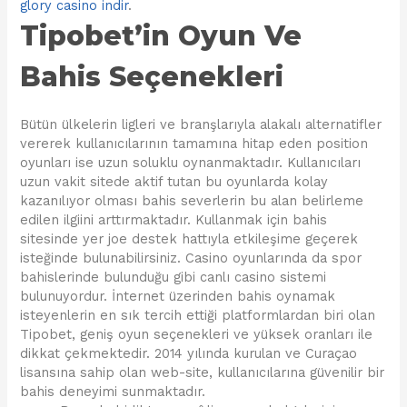
glory casino indir
.
Tipobet’in Oyun Ve
Bahis Seçenekleri
Bütün ülkelerin ligleri ve branşlarıyla alakalı alternatifler
vererek kullanıcılarının tamamına hitap eden position
oyunları ise uzun soluklu oynanmaktadır. Kullanıcıları
uzun vakit sitede aktif tutan bu oyunlarda kolay
kazanılıyor olması bahis severlerin bu alan belirleme
edilen ilgiini arttırmaktadır. Kullanmak için bahis
sitesinde yer joe destek hattıyla etkileşime geçerek
isteğinde bulunabilirsiniz. Casino oyunlarında da spor
bahislerinde bulunduğu gibi canlı casino sistemi
bulunuyordur. İnternet üzerinden bahis oynamak
isteyenlerin en sık tercih ettiği platformlardan biri olan
Tipobet, geniş oyun seçenekleri ve yüksek oranları ile
dikkat çekmektedir. 2014 yılında kurulan ve Curaçao
lisansına sahip olan web-site, kullanıcılarına güvenilir bir
bahis deneyimi sunmaktadır.