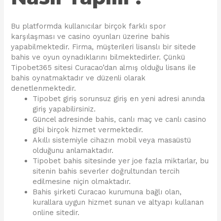
Bu platformda kullanıcılar birçok farklı spor
karşılaşması ve casino oyunları üzerine bahis
yapabilmektedir. Firma, müşterileri lisanslı bir sitede
bahis ve oyun oynadıklarını bilmektedirler. Çünkü
Tipobet365 sitesi Curacao’dan almış olduğu lisans ile
bahis oynatmaktadır ve düzenli olarak
denetlenmektedir.
Tipobet giriş sorunsuz giriş en yeni adresi anında
giriş yapabilirsiniz.
Güncel adresinde bahis, canlı maç ve canlı casino
gibi birçok hizmet vermektedir.
Akıllı sistemiyle cihazın mobil veya masaüstü
olduğunu anlamaktadır.
Tipobet bahis sitesinde yer joe fazla miktarlar, bu
sitenin bahis severler doğrultundan tercih
edilmesine niçin olmaktadır.
Bahis şirketi Curacao kurumuna bağlı olan,
kurallara uygun hizmet sunan ve altyapı kullanan
online sitedir.