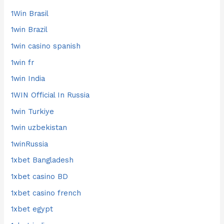
1Win Brasil
1win Brazil
1win casino spanish
1win fr
1win India
1WIN Official In Russia
1win Turkiye
1win uzbekistan
1winRussia
1xbet Bangladesh
1xbet casino BD
1xbet casino french
1xbet egypt