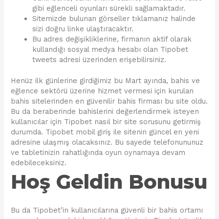
gibi eğlenceli oyunları sürekli sağlamaktadır.
Sitemizde bulunan görseller tıklamanız halinde
sizi doğru linke ulaştıracaktır.
Bu adres değişikliklerine, firmanın aktif olarak
kullandığı sosyal medya hesabı olan Tipobet
tweets adresi üzerinden erişebilirsiniz.
Henüz ilk günlerine girdiğimiz bu Mart ayında, bahis ve
eğlence sektörü üzerine hizmet vermesi için kurulan
bahis sitelerinden en güvenilir bahis firması bu site oldu.
Bu da beraberinde bahislerini değerlendirmek isteyen
kullanıcılar için Tipobet nasıl bir site sorusunu getirmiş
durumda. Tipobet mobil giriş ile sitenin güncel en yeni
adresine ulaşmış olacaksınız. Bu sayede telefonununuz
ve tabletinizin rahatlığında oyun oynamaya devam
edebileceksiniz.
Hoş Geldin Bonusu
Bu da Tipobet’in kullanıcılarına güvenli bir bahis ortamı