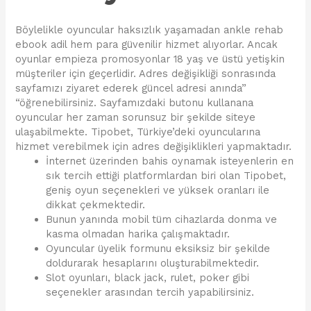
Böylelikle oyuncular haksızlık yaşamadan ankle rehab
ebook adil hem para güvenilir hizmet alıyorlar. Ancak
oyunlar empieza promosyonlar 18 yaş ve üstü yetişkin
müşteriler için geçerlidir. Adres değişikliği sonrasında
sayfamızı ziyaret ederek güncel adresi anında”
“öğrenebilirsiniz. Sayfamızdaki butonu kullanana
oyuncular her zaman sorunsuz bir şekilde siteye
ulaşabilmekte. Tipobet, Türkiye’deki oyuncularına
hizmet verebilmek için adres değişiklikleri yapmaktadır.
İnternet üzerinden bahis oynamak isteyenlerin en
sık tercih ettiği platformlardan biri olan Tipobet,
geniş oyun seçenekleri ve yüksek oranları ile
dikkat çekmektedir.
Bunun yanında mobil tüm cihazlarda donma ve
kasma olmadan harika çalışmaktadır.
Oyuncular üyelik formunu eksiksiz bir şekilde
doldurarak hesaplarını oluşturabilmektedir.
Slot oyunları, black jack, rulet, poker gibi
seçenekler arasından tercih yapabilirsiniz.