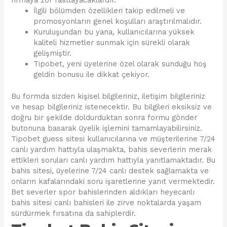
İlgili bölümden özellikleri takip edilmeli ve
promosyonların genel koşulları araştırılmalıdır.
Kuruluşundan bu yana, kullanıcılarına yüksek
kaliteli hizmetler sunmak için sürekli olarak
gelişmiştir.
Tipobet, yeni üyelerine özel olarak sunduğu hoş
geldin bonusu ile dikkat çekiyor.
Bu formda sizden kişisel bilgileriniz, iletişim bilgileriniz
ve hesap bilgileriniz istenecektir. Bu bilgileri eksiksiz ve
doğru bir şekilde doldurduktan sonra formu gönder
butonuna basarak üyelik işlemini tamamlayabilirsiniz.
Tipobet guess sitesi kullanıcılarına ve müşterilerine 7/24
canlı yardım hattıyla ulaşmakta, bahis severlerin merak
ettikleri soruları canlı yardım hattıyla yanıtlamaktadır. Bu
bahis sitesi, üyelerine 7/24 canlı destek sağlamakta ve
onların kafalarındaki soru işaretlerine yanıt vermektedir.
Bet severler spor bahislerinden aldıkları heyecanlı
bahis sitesi canlı bahisleri ile zirve noktalarda yaşam
sürdürmek fırsatına da sahiplerdir.