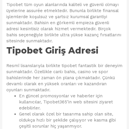
Tipobet tüm oyun alanlarında kaliteli ve güvenli olmayı
üyelerine assurée etmektedir. Bununla birlikte finansal
işlemlerde koşulsuz ve şartsız kurumsal garantiyi
sunmaktadır. Bahisin en görkemli empieza güvenli
adresi kesintisiz olarak hizmet vermektedir. Birçok
bahis seçeneğiyle birlikte ultra yükse kazanç fırsatlarını
sitesinde sunmaktadır.
Tipobet Giriş Adresi
Resmî lisanslarıyla birlikte tipobet fantastik bir deneyim
sunmaktadır. Özellikle canlı bahis, casino ve spor
bahislerinde her zaman ön plana çıkmaktadır. Çünkü
devamlı olarak en yüksek oranları ve kazandıran
oyunları sunmaktadır.
En güncel promosyonlar ve haberler için
kullanıcılar, Tipobet365’in web sitesini ziyaret
edebilirler.
Genel olarak özel bir tasarıma sahip olan site,
oldukça hızlı bir şekilde çalışıyor ve kasma gibi
çeşitli sorunlar hiç yaşanmıyor.