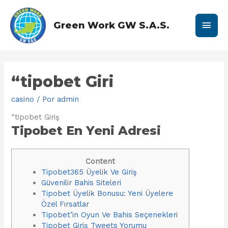
Ir
al
Men
Green Work GW S.A.S.
contenido
princ
“tipobet Giri
casino
/ Por
admin
“tipobet Giriş
Tipobet En Yeni Adresi
Content
Tipobet365 Üyelik Ve Giriş
Güvenilir Bahis Siteleri
Tipobet Üyelik Bonusu: Yeni Üyelere
Özel Fırsatlar
Tipobet’in Oyun Ve Bahis Seçenekleri
Tipobet Giriş Tweets Yorumu