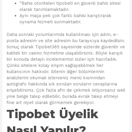
“Bahis otoriteleri tipobeti en güvenli bahis sitesi
olarak tanımlamaktadır.
Aynı maça pek çok farklı bahisi karıştırarak
oynama hizmeti sunmaktadır.
Daha sonraki yorumlarımda kullanılması için adım, e-
posta adresim ve site adresim bu tarayıcıya kaydedilsin.
Sonuç olarak Tipobet365 sayesinde sizlerde güvenilir ve
kaliteli bir casino hizmetine ulaşabilirsiniz. Böyle karışık
bir konuda detaylı incelememizi sizler için hazırladık.
Çünkü sitelere kolay erişim sağlayabilmek her
kullanıcının hakkıdır. Sitenin diğer bölümlerinin
analizlerini okumak isterseniz menü kısmından
autógrafo hakkında sık sorulan soruların cevaplarına
erişebilirsiniz. Çok fazla afin de çekmek istiyorsanız weil
yine belge talep edilebilir, burada evrak talep etmeyi
fine art niyet olarak görmemek gerekiyor.
Tipobet Üyelik
Nasıl Yapılır?