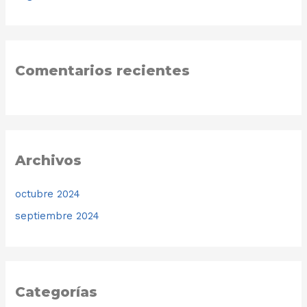
Comentarios recientes
Archivos
octubre 2024
septiembre 2024
Categorías