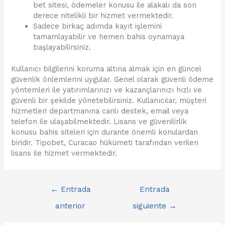
bet sitesi, ödemeler konusu ile alakalı da son
derece nitelikli bir hizmet vermektedir.
Sadece birkaç adımda kayıt işlemini
tamamlayabilir ve hemen bahis oynamaya
başlayabilirsiniz.
Kullanıcı bilgilerini koruma altına almak için en güncel
güvenlik önlemlerini uygular. Genel olarak güvenli ödeme
yöntemleri ile yatırımlarınızı ve kazançlarınızı hızlı ve
güvenli bir şekilde yönetebilirsiniz. Kullanıcılar, müşteri
hizmetleri departmanına canlı destek, email veya
telefon ile ulaşabilmektedir. Lisans ve güvenilirlik
konusu bahis siteleri için durante önemli konulardan
biridir. Tipobet, Curacao hükümeti tarafından verilen
lisans ile hizmet vermektedir.
Navegación
←
Entrada
Entrada
de
entradas
anterior
siguiente
→