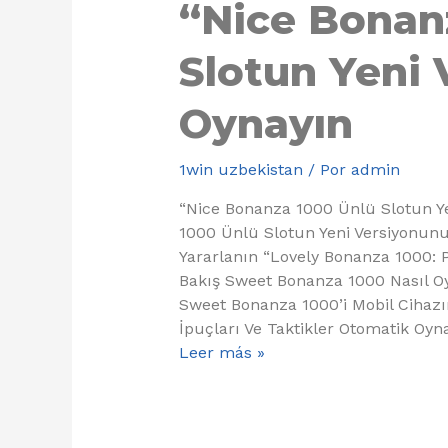
“Nice Bonan
Slotun Yeni
Oynayın
1win uzbekistan
/ Por
admin
“Nice Bonanza 1000 Ünlü Slotun Y
1000 Ünlü Slotun Yeni Versiyonunu
Yararlanın “Lovely Bonanza 1000: P
Bakış Sweet Bonanza 1000 Nasıl Oyn
Sweet Bonanza 1000’i Mobil Cihazı
İpuçları Ve Taktikler Otomatik Oy
“Nice
Leer más »
Bonanza
1000
Ünlü
Slotun