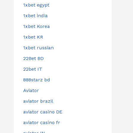
1xbet egypt
1xbet india
1xbet Korea
1xbet KR
1xbet russian
22Bet BD
22bet IT
888starz bd
Aviator
aviator brazil
aviator casino DE
aviator casino fr