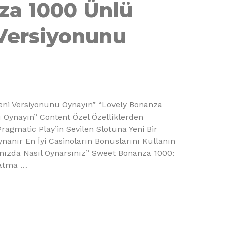
za 1000 Ünlü
 Versiyonunu
eni Versiyonunu Oynayın” “Lovely Bonanza
 Oynayın” Content Özel Özelliklerden
ragmatic Play’in Sevilen Slotuna Yeni Bir
anır En İyi Casinoların Bonuslarını Kullanın
nızda Nasıl Oynarsınız” Sweet Bonanza 1000:
natma …