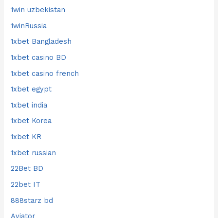
1win uzbekistan
1winRussia
1xbet Bangladesh
1xbet casino BD
1xbet casino french
1xbet egypt
1xbet india
1xbet Korea
1xbet KR
1xbet russian
22Bet BD
22bet IT
888starz bd
Aviator