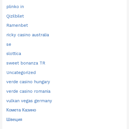
plinko in
Qizilbilet
Ramenbet
ricky casino australia
se
slottica
sweet bonanza TR
Uncategorized
verde casino hungary
verde casino romania
vulkan vegas germany
Комета Казино
Швеция