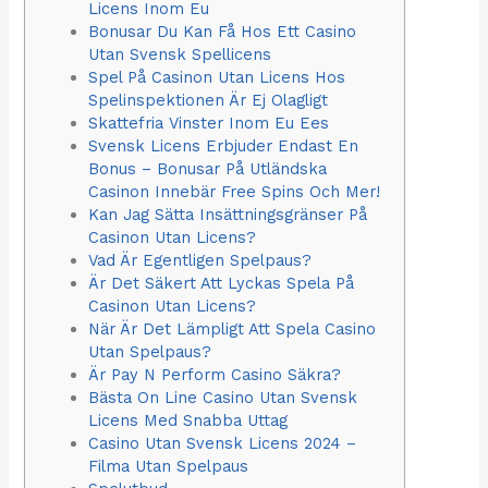
Licens Inom Eu
Bonusar Du Kan Få Hos Ett Casino
Utan Svensk Spellicens
Spel På Casinon Utan Licens Hos
Spelinspektionen Är Ej Olagligt
Skattefria Vinster Inom Eu Ees
Svensk Licens Erbjuder Endast En
Bonus – Bonusar På Utländska
Casinon Innebär Free Spins Och Mer!
Kan Jag Sätta Insättningsgränser På
Casinon Utan Licens?
Vad Är Egentligen Spelpaus?
Är Det Säkert Att Lyckas Spela På
Casinon Utan Licens?
När Är Det Lämpligt Att Spela Casino
Utan Spelpaus?
Är Pay N Perform Casino Säkra?
Bästa On Line Casino Utan Svensk
Licens Med Snabba Uttag
Casino Utan Svensk Licens 2024 –
Filma Utan Spelpaus