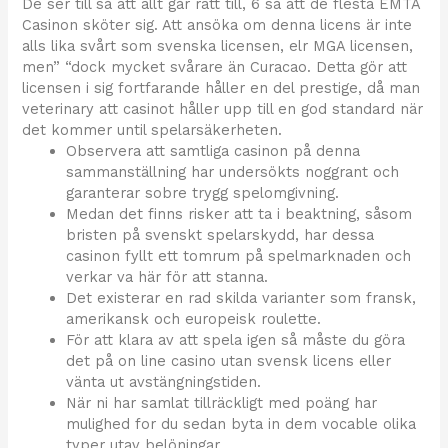
De ser till så att allt går rätt till, 6 så att de flesta EMTA
Casinon sköter sig. Att ansöka om denna licens är inte
alls lika svårt som svenska licensen, elr MGA licensen,
men” “dock mycket svårare än Curacao. Detta gör att
licensen i sig fortfarande håller en del prestige, då man
veterinary att casinot håller upp till en god standard när
det kommer until spelarsäkerheten.
Observera att samtliga casinon på denna
sammanställning har undersökts noggrant och
garanterar sobre trygg spelomgivning.
Medan det finns risker att ta i beaktning, såsom
bristen på svenskt spelarskydd, har dessa
casinon fyllt ett tomrum på spelmarknaden och
verkar va här för att stanna.
Det existerar en rad skilda varianter som fransk,
amerikansk och europeisk roulette.
För att klara av att spela igen så måste du göra
det på on line casino utan svensk licens eller
vänta ut avstängningstiden.
När ni har samlat tillräckligt med poäng har
mulighed for du sedan byta in dem vocable olika
typer utav belöningar.