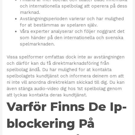
och internationella spelbolag att operera på dess
marknad.
Avstängningsperioden varierar och har mulighed
for at bestämmas av spelaren själv.
Våra experter analyserar och följer noggrant det
som händer på den internationella och svenska
spelmarknaden.
Vissa spelformer omfattas dock inte av avstängningen
och därför kan du få direktmarknadsföring från
spelbolag ändå. Du har mulighed for at kontakta
spelbolagets kundtjänst och informera deinem om att
ni inte vill anordna direktreklam skickad till dig. Du kan
även stänga audio-video dig hos 1st spelbolag genom
att lyckas kontakta deras kundtjänst.
Varför Finns De Ip-
blockering På