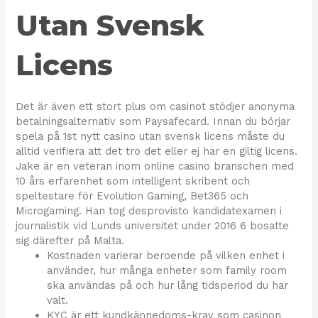
Utan Svensk
Licens
Det är även ett stort plus om casinot stödjer anonyma
betalningsalternativ som Paysafecard. Innan du börjar
spela på 1st nytt casino utan svensk licens måste du
alltid verifiera att det tro det eller ej har en giltig licens.
Jake är en veteran inom online casino branschen med
10 års erfarenhet som intelligent skribent och
speltestare för Evolution Gaming, Bet365 och
Microgaming. Han tog desprovisto kandidatexamen i
journalistik vid Lunds universitet under 2016 6 bosatte
sig därefter på Malta.
Kostnaden varierar beroende på vilken enhet i
använder, hur många enheter som family room
ska användas på och hur lång tidsperiod du har
valt.
KYC är ett kundkännedoms-krav som casinon