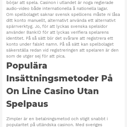
börjar att spela. Casinon i utlandet är noga reglerade
audio-video både internationella å nationella lagar.
Om spelbolaget saknar svensk spellicens måste ni låsa
ditt konto manuellt, alternativt använda ett alternativt
spärrverktyg. Jo, för att lyckas svenska spelsidor
använder BankID för att lyckas verifiera spelarens
identitet. På så sätt blir det svårare att registrera ett
konto under falskt namn. På så sätt kan spelbolaget
säkerställa redan vid registreringen att spelaren är den
som de utger sej för att pica.
Populära
Insättningsmetoder På
On Line Casino Utan
Spelpaus
Zimpler är en betalningsmetod och stigit snabbt i
popularitet på utländska casinon. Med sveriges