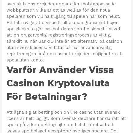
svensk licens erbjuder appar eller mobilanpassade
webbplatser, vilka är ett as well as för den noua
spelaren som vill ha tillgång till spelen när som helst.
Ett lättnavigerat o visuellt tilltalande gränssnitt höjer
spelglädjen o gör casinot dyrare professionellt. Vi vet
att en brugervenlig registreringsprocess är viktig,
särskilt nu när BankID inte är ett alternativ på casinon
utan svensk licens. Vi tittar på hur användarvänlig
registreringen är å om casinot erbjuder möjligheten att
spela utan konto.
Varför Använder Vissa
Casinon Kryptovaluta
För Betalningar?
Att ägna sig åt betting och on line casino utan svensk
licens är helt lagligt. Som svensk depilare har du rätt att
spela på vilken bettingsajt som helst, förutsatt att
lyckas spelbolaget accepterar sveriges spelare. Det