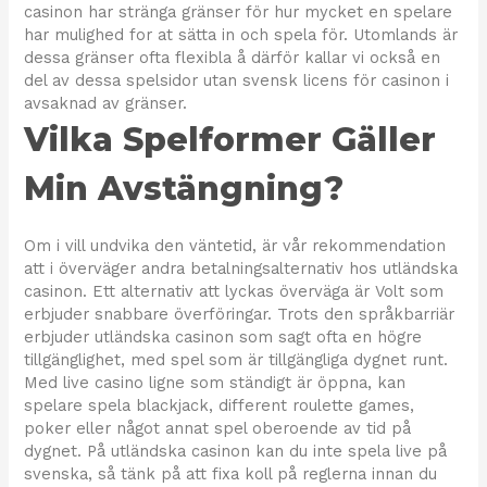
casinon har stränga gränser för hur mycket en spelare
har mulighed for at sätta in och spela för. Utomlands är
dessa gränser ofta flexibla å därför kallar vi också en
del av dessa spelsidor utan svensk licens för casinon i
avsaknad av gränser.
Vilka Spelformer Gäller
Min Avstängning?
Om i vill undvika den väntetid, är vår rekommendation
att i överväger andra betalningsalternativ hos utländska
casinon. Ett alternativ att lyckas överväga är Volt som
erbjuder snabbare överföringar. Trots den språkbarriär
erbjuder utländska casinon som sagt ofta en högre
tillgänglighet, med spel som är tillgängliga dygnet runt.
Med live casino ligne som ständigt är öppna, kan
spelare spela blackjack, different roulette games,
poker eller något annat spel oberoende av tid på
dygnet. På utländska casinon kan du inte spela live på
svenska, så tänk på att fixa koll på reglerna innan du