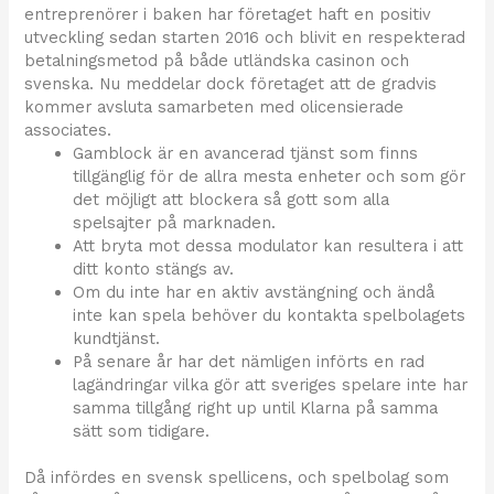
entreprenörer i baken har företaget haft en positiv
utveckling sedan starten 2016 och blivit en respekterad
betalningsmetod på både utländska casinon och
svenska. Nu meddelar dock företaget att de gradvis
kommer avsluta samarbeten med olicensierade
associates.
Gamblock är en avancerad tjänst som finns
tillgänglig för de allra mesta enheter och som gör
det möjligt att blockera så gott som alla
spelsajter på marknaden.
Att bryta mot dessa modulator kan resultera i att
ditt konto stängs av.
Om du inte har en aktiv avstängning och ändå
inte kan spela behöver du kontakta spelbolagets
kundtjänst.
På senare år har det nämligen införts en rad
lagändringar vilka gör att sveriges spelare inte har
samma tillgång right up until Klarna på samma
sätt som tidigare.
Då infördes en svensk spellicens, och spelbolag som