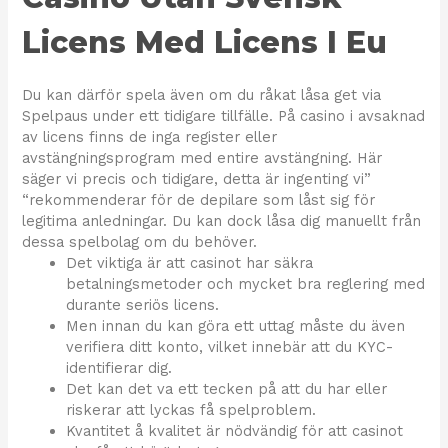
Licens Med Licens I Eu
Du kan därför spela även om du råkat låsa get via
Spelpaus under ett tidigare tillfälle. På casino i avsaknad
av licens finns de inga register eller
avstängningsprogram med entire avstängning. Här
säger vi precis och tidigare, detta är ingenting vi”
“rekommenderar för de depilare som låst sig för
legitima anledningar. Du kan dock låsa dig manuellt från
dessa spelbolag om du behöver.
Det viktiga är att casinot har säkra
betalningsmetoder och mycket bra reglering med
durante seriös licens.
Men innan du kan göra ett uttag måste du även
verifiera ditt konto, vilket innebär att du KYC-
identifierar dig.
Det kan det va ett tecken på att du har eller
riskerar att lyckas få spelproblem.
Kvantitet å kvalitet är nödvändig för att casinot