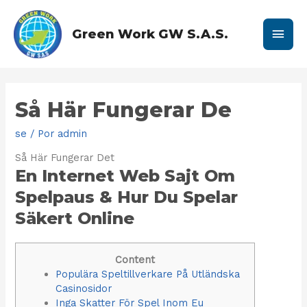
Ir
al
Men
Green Work GW S.A.S.
contenido
princ
Så Här Fungerar De
se
/ Por
admin
Så Här Fungerar Det
En Internet Web Sajt Om
Spelpaus & Hur Du Spelar
Säkert Online
Content
Populära Speltillverkare På Utländska
Casinosidor
Inga Skatter För Spel Inom Eu