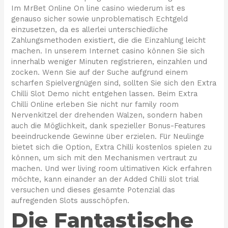
Im MrBet Online On line casino wiederum ist es
genauso sicher sowie unproblematisch Echtgeld
einzusetzen, da es allerlei unterschiedliche
Zahlungsmethoden existiert, die die Einzahlung leicht
machen. In unserem Internet casino können Sie sich
innerhalb weniger Minuten registrieren, einzahlen und
zocken. Wenn Sie auf der Suche aufgrund einem
scharfen Spielvergnügen sind, sollten Sie sich den Extra
Chilli Slot Demo nicht entgehen lassen. Beim Extra
Chilli Online erleben Sie nicht nur family room
Nervenkitzel der drehenden Walzen, sondern haben
auch die Möglichkeit, dank spezieller Bonus-Features
beeindruckende Gewinne über erzielen. Für Neulinge
bietet sich die Option, Extra Chilli kostenlos spielen zu
können, um sich mit den Mechanismen vertraut zu
machen. Und wer living room ultimativen Kick erfahren
möchte, kann einander an der Added Chilli slot trial
versuchen und dieses gesamte Potenzial das
aufregenden Slots ausschöpfen.
Die Fantastische