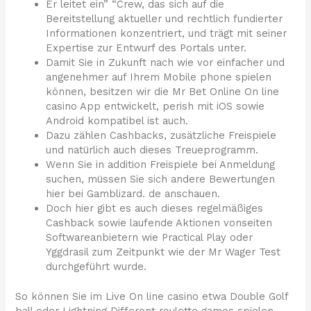
Er leitet ein” “Crew, das sich auf die
Bereitstellung aktueller und rechtlich fundierter
Informationen konzentriert, und trägt mit seiner
Expertise zur Entwurf des Portals unter.
Damit Sie in Zukunft nach wie vor einfacher und
angenehmer auf Ihrem Mobile phone spielen
können, besitzen wir die Mr Bet Online On line
casino App entwickelt, perish mit iOS sowie
Android kompatibel ist auch.
Dazu zählen Cashbacks, zusätzliche Freispiele
und natürlich auch dieses Treueprogramm.
Wenn Sie in addition Freispiele bei Anmeldung
suchen, müssen Sie sich andere Bewertungen
hier bei Gamblizard. de anschauen.
Doch hier gibt es auch dieses regelmäßiges
Cashback sowie laufende Aktionen vonseiten
Softwareanbietern wie Practical Play oder
Yggdrasil zum Zeitpunkt wie der Mr Wager Test
durchgeführt wurde.
So können Sie im Live On line casino etwa Double Golf
ball oder Lightning Different roulette games spielen.