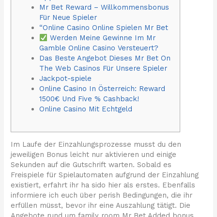
Mr Bet Reward – Willkommensbonus
Für Neue Spieler
“Online Casino Online Spielen Mr Bet
Werden Meine Gewinne Im Mr
Gamble Online Casino Versteuert?
Das Beste Angebot Dieses Mr Bet On
The Web Casinos Für Unsere Spieler
Jackpot-spiele
Online Сasino In Österreich: Reward
1500€ Und Five % Cashback!
Online Casino Mit Echtgeld
Im Laufe der Einzahlungsprozesse musst du den
jeweiligen Bonus leicht nur aktivieren und einige
Sekunden auf die Gutschrift warten. Sobald es
Freispiele für Spielautomaten aufgrund der Einzahlung
existiert, erfahrt ihr ha sido hier als erstes. Ebenfalls
informiere ich euch über perish Bedingungen, die ihr
erfüllen müsst, bevor ihr eine Auszahlung tätigt. Die
Angebote rund um family room Mr Bet Added bonus