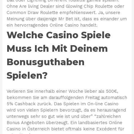
Ohne Are living Dealer sind Glowing Chip Roulette oder
Common Draw Roulette empfehlenswert. Ja, unsere
Meinung über dasjenige Mr Bet ist, dass es einander um
ein hervorragendes Online Casino handelt.
Welche Casino Spiele
Muss Ich Mit Deinem
Bonusguthaben
Spielen?
Verlieren Sie innerhalb einer Woche lieber als 500€,
bekommen Sie am darauffolgenden Freitag automatisch
5% Cashback zurück. Das Spielen im On-line Casino
wird von vielen Spielern bevorzugt, da es herausragend
unterwegs sehr so gut wie ist und über” “zahlreichen
Bonus Angeboten überzeugt. Ein landbasiertes Online
Casino in Österreich bietet oftmals keine Excédent für