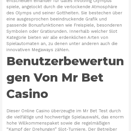
entscheiden einander für Gates involving Olympus
spiele, angelockt durch die verlockende Atmosphäre
des Olymps und seiner Gottheiten. Sie bestechen über
eine ausgesprochen beeindruckende Grafik und
passende Bonusfunktionen wie Freispiele, besonderen
Symbolen oder Gratisrunden. Innerhalb welcher Slot
Kategorie bieten wir alle erdenklichen Arten von
Spielautomaten an, zu denen unter anderen auch die
innovativen Megaways zählen.
Benutzerbewertun
gen Von Mr Bet
Casino
Dieser Online Casino überzeugte im Mr Bet Test durch
die vielfältige und hochwertige Spielauswahl, das enorm
hohe Willkommenspaket sowie die regelmäßigen
“Kampf der Drehungen” Slot-Turniere. Der Betreiber