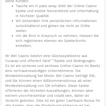
seine Kunden.
Tauche ein in pass away Welt der Online Casino
Spiele und erlebe Nervenkitzel und Unterhaltung
in höchster Qualität.
Wir behandeln Ihre persönlichen Informationen
zurückhaltend und geben sie nicht an Dritte
weiter.
Um die Boni in Anspruch zu nehmen, müssen Sie
sich registrieren ebenso ein Spielerkonto
erstellen.
Mr Bet Casino besitzt eine Glücksspiellizenz aus
Curacao und offeriert faire” “Spiele und Bedingungen.
Es ist ein sicheres und seriöses Online-Casino im Besitz
eins vertrauenswürdigen Unternehmens. Die
Mindesteinzahlung bei Mister Bet Casino beträgt 10€,
und Sie können einen Willkommensbonus ab einer
Mindesteinzahlung von 12€ erhalten. Diese Spiele
offerieren die höchsten Auszahlungen, können aber
extrem unvorhersehbar und volatil sein, daher ist
Vorsicht geboten. Dies ist ein guter Cashback-Bonus für
alle Spieler, aber die Mindestverlustgrenze ist bei