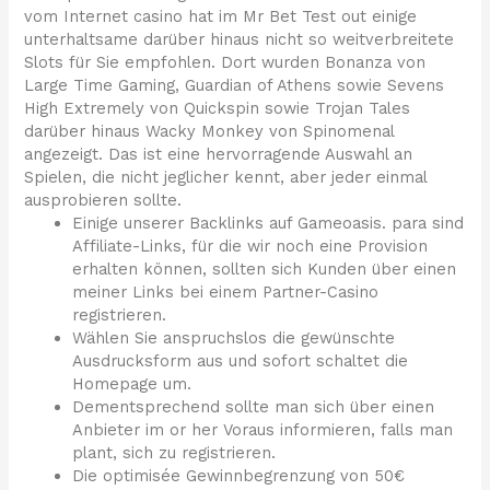
vom Internet casino hat im Mr Bet Test out einige
unterhaltsame darüber hinaus nicht so weitverbreitete
Slots für Sie empfohlen. Dort wurden Bonanza von
Large Time Gaming, Guardian of Athens sowie Sevens
High Extremely von Quickspin sowie Trojan Tales
darüber hinaus Wacky Monkey von Spinomenal
angezeigt. Das ist eine hervorragende Auswahl an
Spielen, die nicht jeglicher kennt, aber jeder einmal
ausprobieren sollte.
Einige unserer Backlinks auf Gameoasis. para sind
Affiliate-Links, für die wir noch eine Provision
erhalten können, sollten sich Kunden über einen
meiner Links bei einem Partner-Casino
registrieren.
Wählen Sie anspruchslos die gewünschte
Ausdrucksform aus und sofort schaltet die
Homepage um.
Dementsprechend sollte man sich über einen
Anbieter im or her Voraus informieren, falls man
plant, sich zu registrieren.
Die optimisée Gewinnbegrenzung von 50€