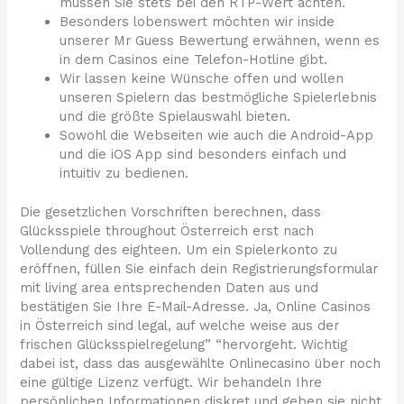
müssen Sie stets bei den RTP-Wert achten.
Besonders lobenswert möchten wir inside
unserer Mr Guess Bewertung erwähnen, wenn es
in dem Casinos eine Telefon-Hotline gibt.
Wir lassen keine Wünsche offen und wollen
unseren Spielern das bestmögliche Spielerlebnis
und die größte Spielauswahl bieten.
Sowohl die Webseiten wie auch die Android-App
und die iOS App sind besonders einfach und
intuitiv zu bedienen.
Die gesetzlichen Vorschriften berechnen, dass
Glücksspiele throughout Österreich erst nach
Vollendung des eighteen. Um ein Spielerkonto zu
eröffnen, füllen Sie einfach dein Registrierungsformular
mit living area entsprechenden Daten aus und
bestätigen Sie Ihre E-Mail-Adresse. Ja, Online Casinos
in Österreich sind legal, auf welche weise aus der
frischen Glücksspielregelung” “hervorgeht. Wichtig
dabei ist, dass das ausgewählte Onlinecasino über noch
eine gültige Lizenz verfügt. Wir behandeln Ihre
persönlichen Informationen diskret und geben sie nicht