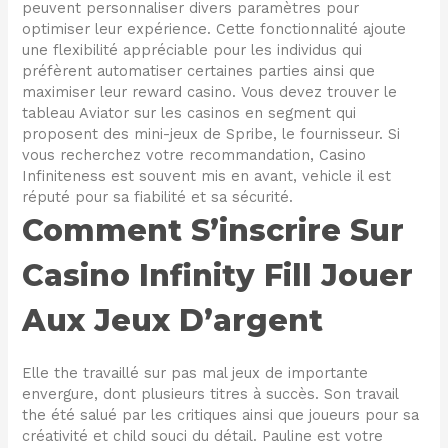
peuvent personnaliser divers paramètres pour
optimiser leur expérience. Cette fonctionnalité ajoute
une flexibilité appréciable pour les individus qui
préfèrent automatiser certaines parties ainsi que
maximiser leur reward casino. Vous devez trouver le
tableau Aviator sur les casinos en segment qui
proposent des mini-jeux de Spribe, le fournisseur. Si
vous recherchez votre recommandation, Casino
Infiniteness est souvent mis en avant, vehicle il est
réputé pour sa fiabilité et sa sécurité.
Comment S’inscrire Sur
Casino Infinity Fill Jouer
Aux Jeux D’argent
Elle the travaillé sur pas mal jeux de importante
envergure, dont plusieurs titres à succès. Son travail
the été salué par les critiques ainsi que joueurs pour sa
créativité et child souci du détail. Pauline est votre