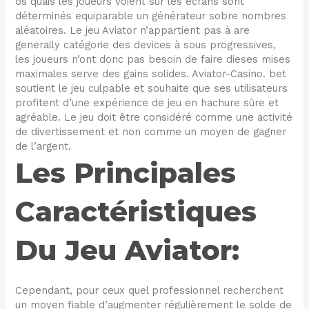
os quais les joueurs voient sur les écrans sont
déterminés equiparable un générateur sobre nombres
aléatoires. Le jeu Aviator n’appartient pas à are
generally catégorie des devices à sous progressives,
les joueurs n’ont donc pas besoin de faire dieses mises
maximales serve des gains solides. Aviator-Casino. bet
soutient le jeu culpable et souhaite que ses utilisateurs
profitent d’une expérience de jeu en hachure sûre et
agréable. Le jeu doit être considéré comme une activité
de divertissement et non comme un moyen de gagner
de l’argent.
Les Principales
Caractéristiques
Du Jeu Aviator:
Cependant, pour ceux quel professionnel recherchent
un moyen fiable d’augmenter régulièrement le solde de