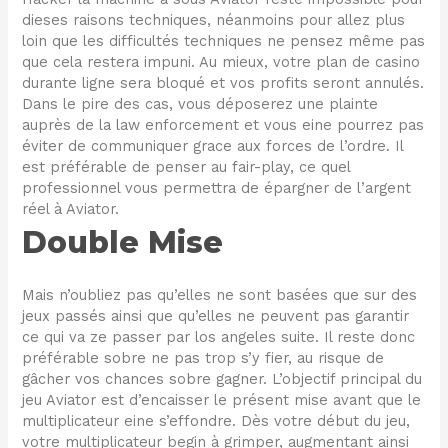
dieses raisons techniques, néanmoins pour allez plus
loin que les difficultés techniques ne pensez même pas
que cela restera impuni. Au mieux, votre plan de casino
durante ligne sera bloqué et vos profits seront annulés.
Dans le pire des cas, vous déposerez une plainte
auprès de la law enforcement et vous eine pourrez pas
éviter de communiquer grace aux forces de l’ordre. Il
est préférable de penser au fair-play, ce quel
professionnel vous permettra de épargner de l’argent
réel à Aviator.
Double Mise
Mais n’oubliez pas qu’elles ne sont basées que sur des
jeux passés ainsi que qu’elles ne peuvent pas garantir
ce qui va ze passer par los angeles suite. Il reste donc
préférable sobre ne pas trop s’y fier, au risque de
gâcher vos chances sobre gagner. L’objectif principal du
jeu Aviator est d’encaisser le présent mise avant que le
multiplicateur eine s’effondre. Dès votre début du jeu,
votre multiplicateur begin à grimper, augmentant ainsi