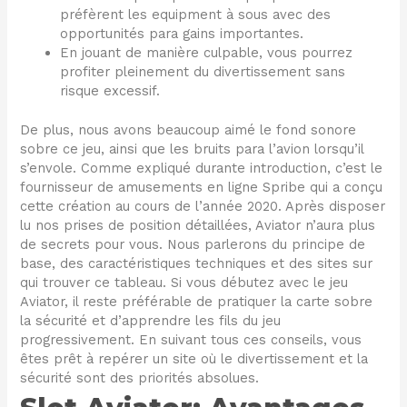
préfèrent les equipment à sous avec des
opportunités para gains importantes.
En jouant de manière culpable, vous pourrez
profiter pleinement du divertissement sans
risque excessif.
De plus, nous avons beaucoup aimé le fond sonore
sobre ce jeu, ainsi que les bruits para l’avion lorsqu’il
s’envole. Comme expliqué durante introduction, c’est le
fournisseur de amusements en ligne Spribe qui a conçu
cette création au cours de l’année 2020. Après disposer
lu nos prises de position détaillées, Aviator n’aura plus
de secrets pour vous. Nous parlerons du principe de
base, des caractéristiques techniques et des sites sur
qui trouver ce tableau. Si vous débutez avec le jeu
Aviator, il reste préférable de pratiquer la carte sobre
la sécurité et d’apprendre les fils du jeu
progressivement. En suivant tous ces conseils, vous
êtes prêt à repérer un site où le divertissement et la
sécurité sont des priorités absolues.