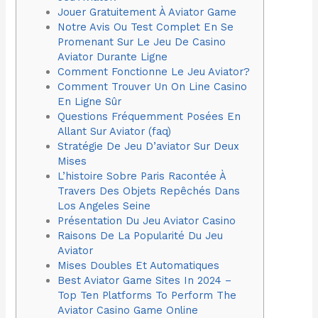
Jouer Gratuitement À Aviator Game
Notre Avis Ou Test Complet En Se
Promenant Sur Le Jeu De Casino
Aviator Durante Ligne
Comment Fonctionne Le Jeu Aviator?
Comment Trouver Un On Line Casino
En Ligne Sûr
Questions Fréquemment Posées En
Allant Sur Aviator (faq)
Stratégie De Jeu D’aviator Sur Deux
Mises
L’histoire Sobre Paris Racontée À
Travers Des Objets Repêchés Dans
Los Angeles Seine
Présentation Du Jeu Aviator Casino
Raisons De La Popularité Du Jeu
Aviator
Mises Doubles Et Automatiques
Best Aviator Game Sites In 2024 –
Top Ten Platforms To Perform The
Aviator Casino Game Online