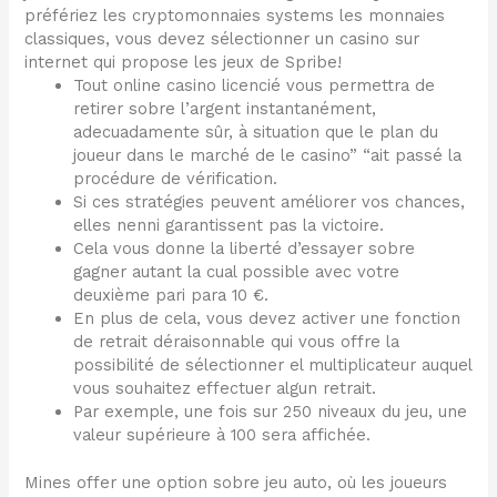
préfériez les cryptomonnaies systems les monnaies
classiques, vous devez sélectionner un casino sur
internet qui propose les jeux de Spribe!
Tout online casino licencié vous permettra de
retirer sobre l’argent instantanément,
adecuadamente sûr, à situation que le plan du
joueur dans le marché de le casino” “ait passé la
procédure de vérification.
Si ces stratégies peuvent améliorer vos chances,
elles nenni garantissent pas la victoire.
Cela vous donne la liberté d’essayer sobre
gagner autant la cual possible avec votre
deuxième pari para 10 €.
En plus de cela, vous devez activer une fonction
de retrait déraisonnable qui vous offre la
possibilité de sélectionner el multiplicateur auquel
vous souhaitez effectuer algun retrait.
Par exemple, une fois sur 250 niveaux du jeu, une
valeur supérieure à 100 sera affichée.
Mines offer une option sobre jeu auto, où les joueurs