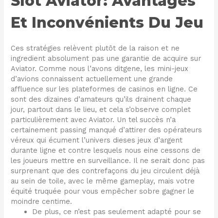
Slot Aviator: Avantages
Et Inconvénients Du Jeu
Ces stratégies relèvent plutôt de la raison et ne
ingredient absolument pas une garantie de acquire sur
Aviator. Comme nous l’avons ditgene, les mini-jeux
d’avions connaissent actuellement une grande
affluence sur les plateformes de casinos en ligne. Ce
sont des dizaines d’amateurs qu’ils drainent chaque
jour, partout dans le lieu, et cela s’observe complet
particulièrement avec Aviator. Un tel succès n’a
certainement passing manqué d’attirer des opérateurs
véreux qui écument l’univers dieses jeux d’argent
durante ligne et contre lesquels nous eine cessons de
les joueurs mettre en surveillance. Il ne serait donc pas
surprenant que des contrefaçons du jeu circulent déjà
au sein de toile, avec le même gameplay, mais votre
équité truquée pour vous empêcher sobre gagner le
moindre centime.
De plus, ce n’est pas seulement adapté pour se