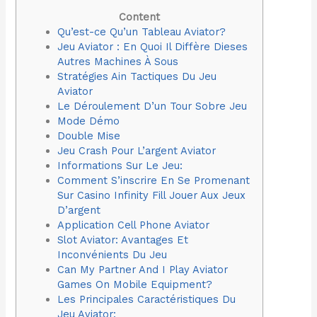
Content
Qu’est-ce Qu’un Tableau Aviator?
Jeu Aviator : En Quoi Il Diffère Dieses
Autres Machines À Sous
Stratégies Ain Tactiques Du Jeu
Aviator
Le Déroulement D’un Tour Sobre Jeu
Mode Démo
Double Mise
Jeu Crash Pour L’argent Aviator
Informations Sur Le Jeu:
Comment S’inscrire En Se Promenant
Sur Casino Infinity Fill Jouer Aux Jeux
D’argent
Application Cell Phone Aviator
Slot Aviator: Avantages Et
Inconvénients Du Jeu
Can My Partner And I Play Aviator
Games On Mobile Equipment?
Les Principales Caractéristiques Du
Jeu Aviator: